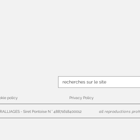
kie policy
Privacy Policy
ALLIAGES - Siret Pontoise N ° 48871618400012
all reproductions proh