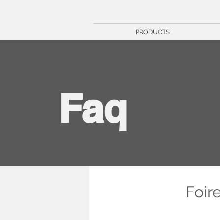
PRODUCTS
Faq
Foir