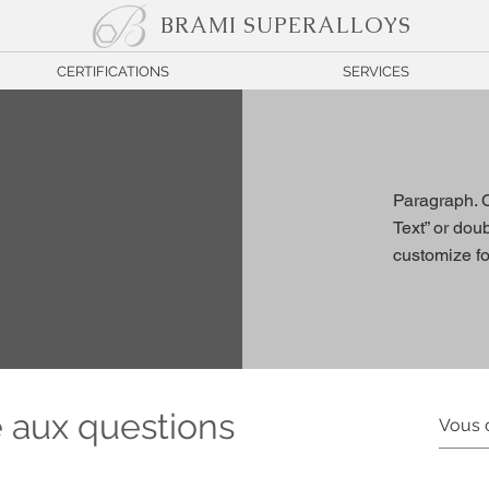
BRAMI SUPERALLOYS
CERTIFICATIONS
SERVICES
Paragraph. C
Text” or dou
customize fo
e aux questions