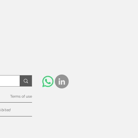
Terms of use
ibited