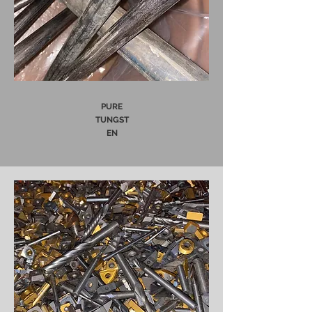
PURE
TUNGST
EN